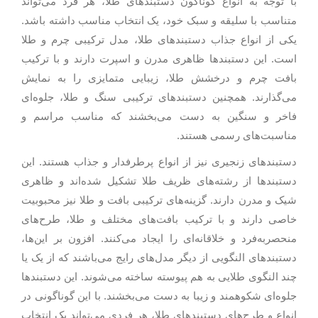
با توجه به انواع گوناگون دستبندهای طلا، هر فرد می‌تواند
متناسب با سلیقه و سبک خود، یک انتخاب مناسب داشته باشد.
یکی از انواع جذاب دستبندهای طلا، مدل ترکیبی چرم و طلا
است. این دستبندها ظاهری مدرن و اسپرت دارند و با ترکیب
بافت چرم و درخشش طلا، زیبایی متمایزی را به نمایش
می‌گذارند. همچنین دستبندهای ترکیبی سنگ و طلا، جلوه‌ای
فاخر و سنگین به دست می‌بخشند که مناسب مراسم و
مناسبت‌های رسمی هستند.
دستبندهای زنجیری نیز از انواع پرطرفدار و جذاب هستند. این
دستبندها از رشته‌های ظریف طلا تشکیل شده‌اند و ظاهری
شیک و مدرن دارند. گزینه‌های ترکیبی بافت و طلا نیز محبوبیت
خاصی دارند و با ترکیب بافت‌های مختلف و طلا، طرح‌های
منحصربه‌فرد و خلاقانه‌ای را ایجاد می‌کنند. افزون بر این‌ها،
دستبندهای النگویی از دیگر مدل‌های رایج می‌باشند که از یک یا
چند النگوی طلایی به هم پیوسته ساخته می‌شوند. این دستبندها
جلوه‌ای شکوهمند و زیبا به دست می‌بخشند. با این گوناگونی در
انواع و طرح‌های دستبندهای طلا، هر فردی می‌تواند یک انتخاب