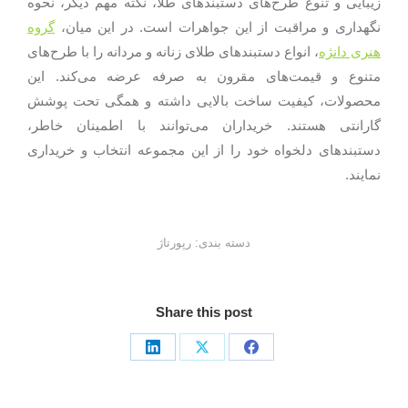
زیبایی و تنوع طرح‌های دستبندهای طلا، نکته مهم دیگر، نحوه
نگهداری و مراقبت از این جواهرات است. در این میان،
گروه
هنری دانژه
، انواع دستبندهای طلای زنانه و مردانه را با طرح‌های
متنوع و قیمت‌های مقرون به صرفه عرضه می‌کند. این
محصولات، کیفیت ساخت بالایی داشته و همگی تحت پوشش
گارانتی هستند. خریداران می‌توانند با اطمینان خاطر،
دستبندهای دلخواه خود را از این مجموعه انتخاب و خریداری
نمایند.
دسته بندی:
رپورتاژ
Share this post
Share
Share
Share
on
on
on