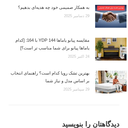
به همکار صمیمی خود چه هدیه‌ای بدهیم؟
29 دسامبر 2025
مقایسه پیانو یاماها YDP 144 با 164: [کدام
یاماها پیانو برای شما مناسب تر است؟]
24 اکتبر 2025
بهترین تشک رویا کدام است؟ راهنمای انتخاب
بر اساس مدل و نیاز شما
29 سپتامبر 2025
دیدگاهتان را بنویسید