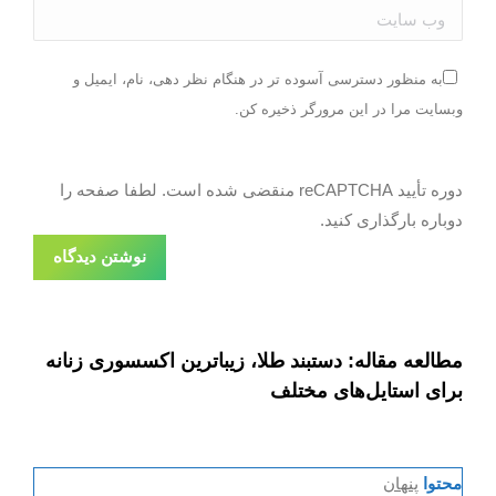
وب سایت
به منظور دسترسی آسوده تر در هنگام نظر دهی، نام، ایمیل و
وبسایت مرا در این مرورگر ذخیره کن.
دوره تأیید reCAPTCHA منقضی شده است. لطفا صفحه را
دوباره بارگذاری کنید.
نوشتن دیدگاه
مطالعه مقاله: دستبند طلا، زیباترین اکسسوری زنانه
برای استایل‌های مختلف
محتوا
پنهان