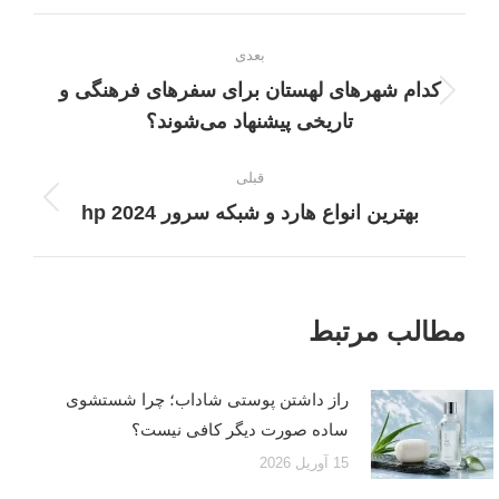
فیسبوک
X
لینک‌دین
ناوبری
بعدی
نوشته
کدام شهرهای لهستان برای سفرهای فرهنگی و
نوشته
تاریخی پیشنهاد می‌شوند؟
بعدی:
قبلی
نوشته
بهترین انواع هارد و شبکه سرور hp 2024
قبلی:
مطالب مرتبط
راز داشتن پوستی شاداب؛ چرا شستشوی
ساده صورت دیگر کافی نیست؟
15 آوریل 2026