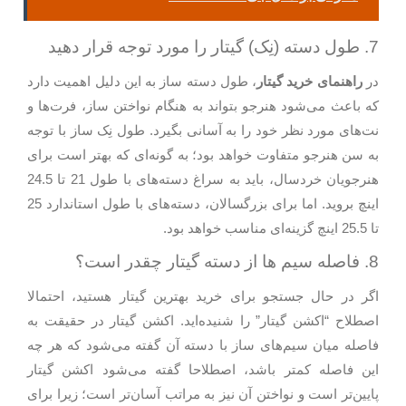
7. طول دسته (نِک) گیتار را مورد توجه قرار دهید
در
راهنمای خرید گیتار
، طول دسته ساز به این دلیل اهمیت دارد
که باعث می‌شود هنرجو بتواند به هنگام نواختن ساز، فرت‌ها و
نت‌های مورد نظر خود را به آسانی بگیرد. طول نِک ساز با توجه
به سن هنرجو متفاوت خواهد بود؛ به گونه‌ای که بهتر است برای
هنرجویان خردسال، باید به سراغ دسته‌های با طول 21 تا 24.5
اینچ بروید. اما برای بزرگسالان، دسته‌های با طول استاندارد 25
تا 25.5 اینچ گزینه‌ای مناسب خواهد بود.
8. فاصله سیم‌ ها از دسته گیتار چقدر است؟
اگر در حال جستجو برای خرید بهترین گیتار هستید، احتمالا
اصطلاح “اکشن گیتار” را شنیده‌اید. اکشن گیتار در حقیقت به
فاصله میان سیم‌های ساز با دسته آن گفته می‌شود که هر چه
این فاصله کمتر باشد، اصطلاحا گفته می‌شود اکشن گیتار
پایین‌تر است و نواختن آن نیز به مراتب آسان‌تر است؛ زیرا برای