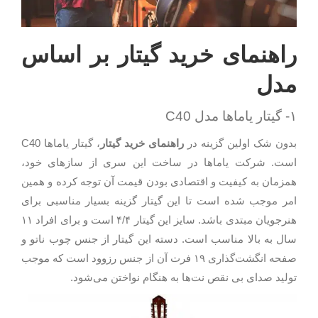
راهنمای خرید گیتار بر اساس
مدل
۱- گیتار یاماها مدل C40
بدون شک اولین گزینه در
راهنمای خرید گیتار
، گیتار یاماها C40
است. شرکت یاماها در ساخت این سری از سازهای خود،
همزمان به کیفیت و اقتصادی بودن قیمت آن توجه کرده و همین
امر موجب شده است تا این گیتار گزینه بسیار مناسبی برای
هنرجویان مبتدی باشد. سایز این گیتار ۴/۴ است و برای افراد ۱۱
سال به بالا مناسب است. دسته این گیتار از جنس چوب ناتو و
صفحه انگشت‌گذاری ۱۹ فرت آن از جنس رزوود است که موجب
تولید صدای بی نقص نت‌ها به هنگام نواختن می‌شود.