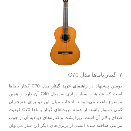
۲- گیتار یاماها مدل C70
دومین پیشنهاد در
راهنمای خرید گیتار
مدل C70 گیتار یاماها
است که شباهت بسیار زیادی به مدل C40 آن دارد و همین
موضوع باعث می‌شود تا انتخاب میان این دو برای هنرجویان
کمی دشوار باشد. از جمله مزیت‌های گیتار یاماها C70 کیفیت
صدای بالاتر آن است؛ زیرا پشت و کناره‌های دو لایه آن از چوب
مرانتی ساخته شده است. از برتری‌های دیگر این ساز می‌توان