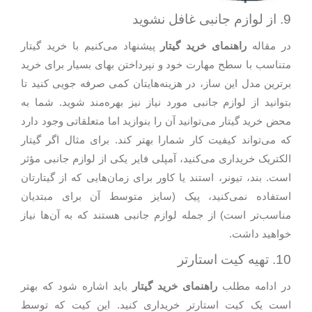
9. از لوازم جانبی غافل نشوید
در مقاله
راهنمای خرید گیتار
پیشنهاد می‌کنیم با خرید گیتار
متناسب با سطح مهارت خود و نپرداختن بهای بسیار برای خرید
برترین مدل این ساز، در هزینه‌هایتان کمی صرفه جویی کنید تا
بتوانید از لوازم جانبی مورد نیاز نیز بهره‌مند شوید. شما به
محض خرید گیتار می‌توانید آن را بنوازید اما متعلقاتی وجود دارد
که می‌تواند کیفیت کار شمارا بهتر کند. برای مثال اگر گیتار
الکتریک خریداری می‌کنید، آمپلی فایر یکی از لوازم جانبی مؤثر
است. بند، تیونر، استند یا کاور برای زمان‌هایی که از گیتارتان
استفاده نمی‌کنید، پیک (سایز متوسط آن برای مبتدیان
مناسب‌تر است) از جمله لوازم جانبی هستند که به آن‌ها نیاز
خواهید داشت.
10. تهیه کیت استارتر
در ادامه مطلب
راهنمای خرید گیتار
باید اشاره شود که بهتر
است یک کیت استارتر خریداری کنید. این کیت که توسط