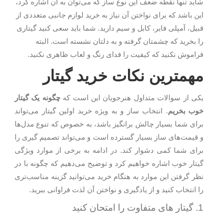
شاید تنها نقطه ضعف این نوع ساز که می‌توان به آن اشاره کرد،
این باشد که برای نواختن آن نیاز به خرید لوازم جانبی متعددی از
قبیل، آمپلی فایر، کابل و سیم دارید. شما باید سعی کنید گیتاری
را بخرید که چشمتان گرفته و به دلتان نشسته است. البته
فراموش نکنید که کیفیت را فدای رنگ و لعاب ظاهری نکنید.
مهمترین نکات خرید گیتار
یکی از سوالات متداول هنرجویان این است که
چگونه یک گیتار
خوب بخریم
. انتخاب ساز و به ویژه خرید اولین گیتار می‌تواند
برای شما بسیار چالش برانگیز باشد، به خصوص که تنوع مدل‌ها
و قیمت‌های ساز بسیار گسترده است و می‌تواند تصمیم گیری را
برای شما کمی دشوار کند. در ادامه به برخی از موارد ویژگی
گیتار خوب اشاره خواهیم کرد و توضیح می‌دهیم که چگونه با در
نظر گرفتن این موارد به هنگام خرید می‌توانید گزینه مناسب‌تری
را انتخاب کنید و از یادگیری و نواختن آن لذت فراوانی ببرید.
1. گیتار های متفاوت را امتحان کنید