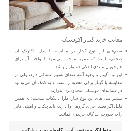
معایب خرید گیتار آکوستیک
سیم‌های این نوع گیتار در مقایسه با مدل الکتریک آن
ضخیم‌تر است که عموما موجب می‌شود تا نواختن آن برای
هنرجویان مبتدی اندکی دشوارتر باشد.
این نوع گیتار با وجود آنکه صدای بسیار شفافی دارد، ولی در
مقایسه با گیتار برقی محدودتر است و به کمک آن می‌توانید
در سبک‌های موسیقی محدودتری بنوازید.
بیشتر مدل‌های این نوع ساز، دارای پیکاپ نیستند؛ به همین
دلیل اگر قصد اجرای گروهی را دارید، باید پیکاپ و آمپلی فایر
را به صورت جداگانه خریدری نمائید.
حفظ انگیزه و تقویت آن در گام‌های نخست یادگیری