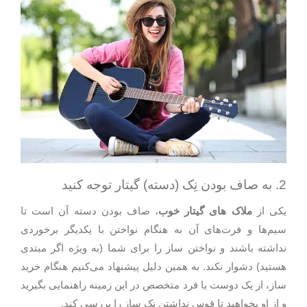
2. به صاف بودن نِک (دسته) گیتار توجه کنید
یکی از
ملاک های گیتار خوب
، صاف بودن دسته آن است تا
سیم‌ها و فرت‌های آن به هنگام نواختن با یکدیگر برخوردی
نداشته باشند و نواختن ساز را برای شما (به ویژه اگر مبتدی
هستید) دشوار نکند. به همین دلیل پیشنهاد می‌کنیم هنگام خرید
ساز، از یک دوست یا فرد متخصص در این زمینه راهنمایی بگیرید
و از او بخواهید تا قوس نداشتن نِک ساز را بررسی کند.